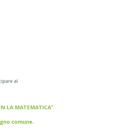
cipare al
ON LA MATEMATICA”
pegno comune.