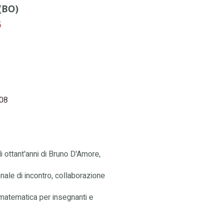
(BO)
6
.08
 ottant'anni di Bruno D'Amore,
nale di incontro, collaborazione
matematica per insegnanti e