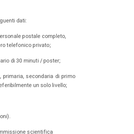
guenti dati:
personale postale completo,
ro telefonico privato;
ario di 30 minuti / poster;
ia, primaria, secondaria di primo
feribilmente un solo livello;
oni).
mmissione scientifica