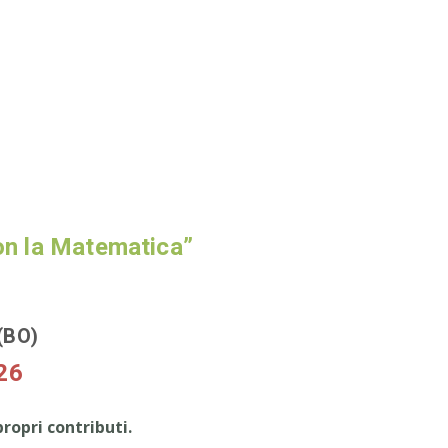
con la Matematica”
(BO)
26
propri contributi.