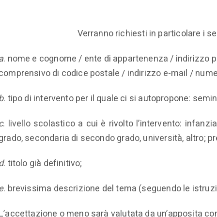
Verranno richiesti in particolare i se
a
. nome e cognome / ente di appartenenza / indirizzo 
comprensivo di codice postale / indirizzo e-mail / nume
b
. tipo di intervento per il quale ci si autopropone: semin
c
. livello scolastico a cui è rivolto l’intervento: infanz
grado, secondaria di secondo grado, università, altro; pre
d
. titolo già definitivo;
e
. brevissima descrizione del tema (seguendo le istruzi
L’accettazione o meno sarà valutata da un’apposita co